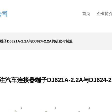
公司
首页
企业简
J621A-2.2A与DJ624-2.2A的研发与制造
汽车连接器端子DJ621A-2.2A与DJ624-