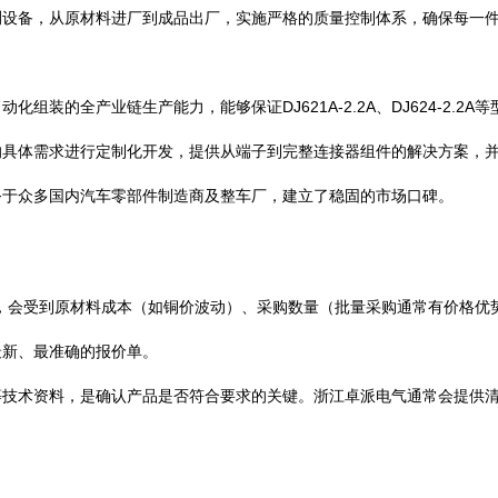
测设备，从原材料进厂到成品出厂，实施严格的质量控制体系，确保每一
组装的全产业链生产能力，能够保证DJ621A-2.2A、DJ624-2.2
的具体需求进行定制化开发，提供从端子到完整连接器组件的解决方案，
务于众多国内汽车零部件制造商及整车厂，建立了稳固的市场口碑。
的价格并非固定，会受到原材料成本（如铜价波动）、采购数量（批量采购通常有
最新、最准确的报价单。
等技术资料，是确认产品是否符合要求的关键。浙江卓派电气通常会提供