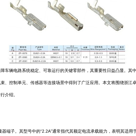
辆电路系统稳定、可靠运行的关键零部件，其重要性日益凸显。其中，型号为DJ
束、控制单元、传感器等连接场景中得到了广泛应用。本文将围绕浙江卓
进行介绍。
良的汽车级连接器端子。其型号中的“2.2A”通常指代其额定电流承载能力，表