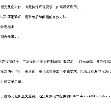
套塑壳及密封件、有无特殊环境要求（如高温区应用）。
测试和匹配验证，是避免后续问题的有效方法。
的特定标准。
长期合作潜力。
、高可靠性的汽车连接器端子，广泛应用于车身控制系统（BCM）、灯光系统、
连接器的小型化、高速化、高可靠性提出了更高要求。以浙江卓派电气为
与升级贡献力量。
格与服务至关重要。浙江卓派电气提供的DJ621A-2.2A和DJ624-