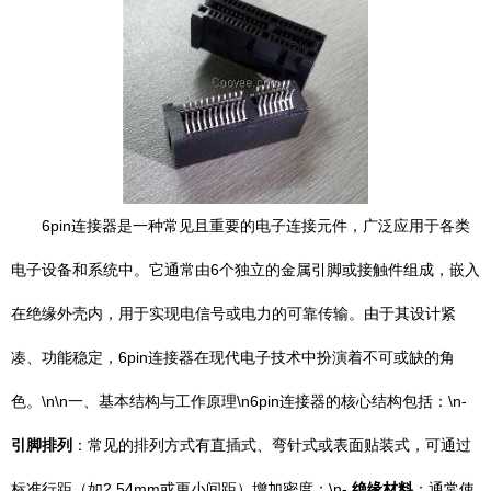
6pin连接器是一种常见且重要的电子连接元件，广泛应用于各类
电子设备和系统中。它通常由6个独立的金属引脚或接触件组成，嵌入
在绝缘外壳内，用于实现电信号或电力的可靠传输。由于其设计紧
凑、功能稳定，6pin连接器在现代电子技术中扮演着不可或缺的角
色。\n\n一、基本结构与工作原理\n6pin连接器的核心结构包括：\n-
引脚排列
：常见的排列方式有直插式、弯针式或表面贴装式，可通过
标准行距（如2.54mm或更小间距）增加密度；\n-
绝缘材料
：通常使