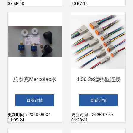
07:55:40
20:57:14
解析
莫泰克Mercotac水
dt06 2s德驰型连接
银接头价格、厂家
器防水接插件公母
查看详情
查看详情
及产品信息全解析
对接汽车线束插头
更新时间：2026-08-04
更新时间：2026-08-04
11:05:24
04:23:41
——世界工厂网专
dt04 2p带线