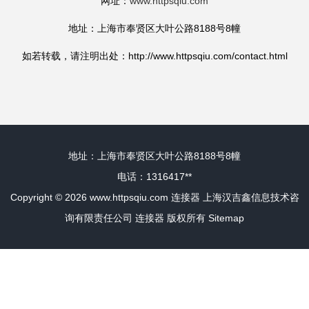
网址：
www.httpsqiu.com
地址：上海市奉贤区大叶公路8188号8幢
如若转载，请注明出处：http://www.httpsqiu.com/contact.html
地址：上海市奉贤区大叶公路8188号8幢
电话：1316417**
Copyright © 2026
www.httpsqiu.com
连接器
上海汉吉鑫信息技术咨
询有限责任公司
连接器
版权所有
Sitemap