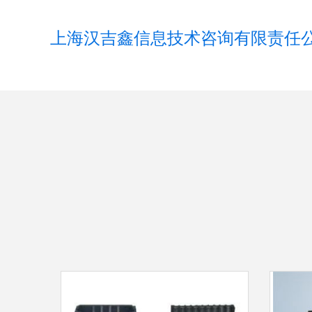
上海汉吉鑫信息技术咨询有限责任