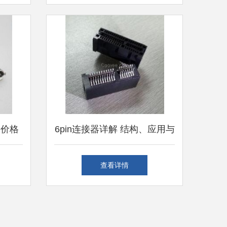
_世界
电子元器件_世界工厂网中国
产品信息库
场价格
6pin连接器详解 结构、应用与
考
选型指南
查看详情