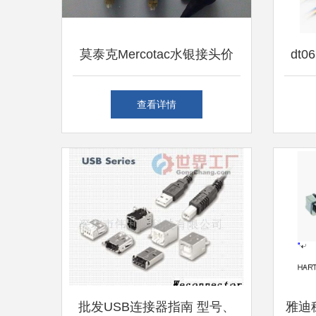
莫泰克Mercotac水银接头价
dt
格、厂家及产品信息全解析
插
查看详情
——世界工厂网专业连接器指
南
批发USB连接器指南 型号、
雅迪