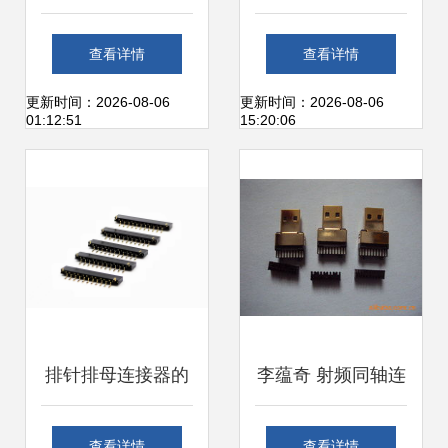
银接头价格、厂家
器防水接插件公母
查看详情
查看详情
及产品信息全解析
对接汽车线束插头
更新时间：2026-08-06
更新时间：2026-08-06
01:12:51
15:20:06
——世界工厂网专
dt04 2p带线
业连接器指南
排针排母连接器的
李蕴奇 射频同轴连
特性及其在连接器
接器产品线全景解
查看详情
查看详情