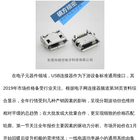
在电子元器件领域，USB连接器作为下游设备标准通用接口，其
2019年市场价格备受行业关注。根据电子网连接器频道第38页资料综
合显示，全年行情受到几种产销因素的影响，呈现分期波动但也维持
相对平缓的总趋势；在大批发或大批量合作，更呈现细致的价格匹配
轮廓。第一节关注全年报价主要因素的驱动力分析。市场开始价在1月
开始回暖后提升积极的需求情况：一线电源功率越小的通用系统由集