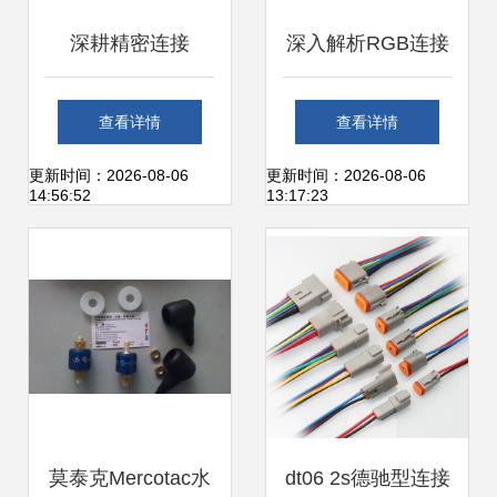
深耕精密连接
深入解析RGB连接
M8、M12、M16与
线 批发选购指南与
查看详情
查看详情
M23连接器应用全
厂家直供优势
更新时间：2026-08-06
更新时间：2026-08-06
14:56:52
13:17:23
解析
莫泰克Mercotac水
dt06 2s德驰型连接