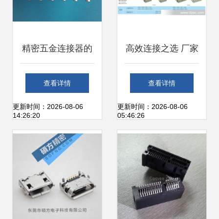
产品信息库
息库
精密五金连接器的
高效连接之选 厂家
制造工艺与应用 从
直销HEE-018-M重
查看详情
查看详情
铜管到接触片的全
载连接器全解析
更新时间：2026-08-06
更新时间：2026-08-06
14:26:20
05:46:26
流程解析