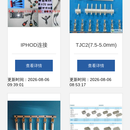
IPHOD连接
TJC2(7.5-5.0mm)
器,IPHONE连接器
胶壳、针座、端子,
查看详情
查看详情
价格_IPHOD连接
条形连接器,接插件
更新时间：2026-08-06
更新时间：2026-08-06
09:39:01
08:53:17
器,IPHONE连接器
_电子元器件_世界
厂家_世界工厂网
工厂网中国产品信